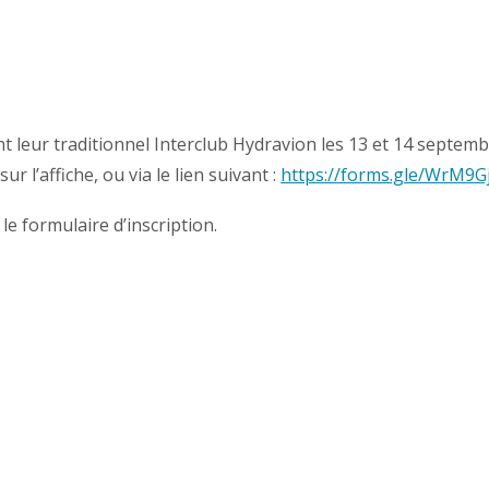
t leur traditionnel Interclub Hydravion les 13 et 14 septemb
ur l’affiche, ou via le lien suivant :
https://forms.gle/WrM9
e formulaire d’inscription.