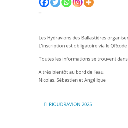
Les Hydravions des Ballastières organisen
L’inscription est obligatoire via le QRcode s
Toutes les informations se trouvent dans l
A très bientôt au bord de l’eau.
Nicolas, Sébastien et Angélique
RIOUDRAVION 2025