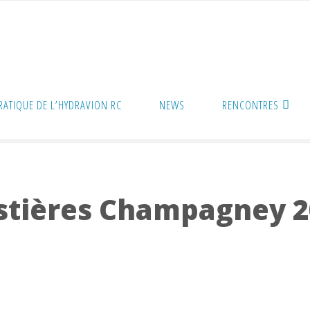
PRATIQUE DE L’HYDRAVION RC
NEWS
RENCONTRES
astières Champagney 2025
astières Champagney 