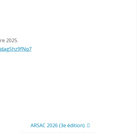
re 2025.
Gjdag5hz9fNq7
ARSAC 2026 (3e édition)