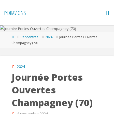
Skip
to
HYDRAVIONS
content
Home
Rencontres
2024
Journée Portes Ouvertes
Champagney (70)
2024
Journée Portes
Ouvertes
Champagney (70)
4 septembre 2024