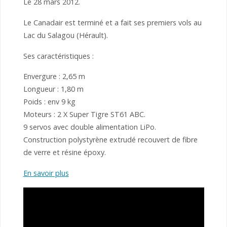
Le 28 mars 2012.
Le Canadair est terminé et a fait ses premiers vols au
Lac du Salagou (Hérault).
Ses caractéristiques :
Envergure : 2,65 m
Longueur : 1,80 m
Poids : env 9 kg
Moteurs : 2 X Super Tigre ST61 ABC.
9 servos avec double alimentation LiPo.
Construction polystyrène extrudé recouvert de fibre
de verre et résine époxy.
En savoir plus