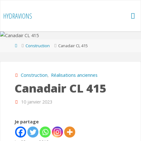
Skip
to
HYDRAVIONS
content
Home
Construction
Canadair CL 415
Construction
,
Réalisations anciennes
Canadair CL 415
10 janvier 2023
Je partage