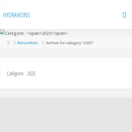
Skip
to
HYDRAVIONS
content
Home
Rencontres
Archive for category "2025"
Catégorie :
2025