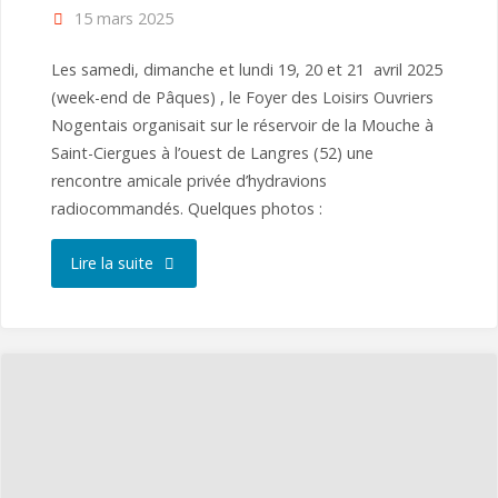
15 mars 2025
Les samedi, dimanche et lundi 19, 20 et 21 avril 2025
(week-end de Pâques) , le Foyer des Loisirs Ouvriers
Nogentais organisait sur le réservoir de la Mouche à
Saint-Ciergues à l’ouest de Langres (52) une
rencontre amicale privée d’hydravions
radiocommandés. Quelques photos :
"La
Lire la suite
Mouche
2025"