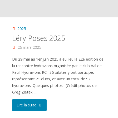
2025
Léry-Poses 2025
26 mars 2025
Du 29 mai au 1er juin 2025 a eu lieu la 22e édition de
la rencontre hydravions organisée par le club Val de
Reuil Hydravions RC . 36 pilotes y ont participé,
représentant 21 clubs, et avec un total de 92
hydravions. Quelques photos : (Crédit photos de
Greg Zietek, …
"Léry-
Lire la suite
Poses