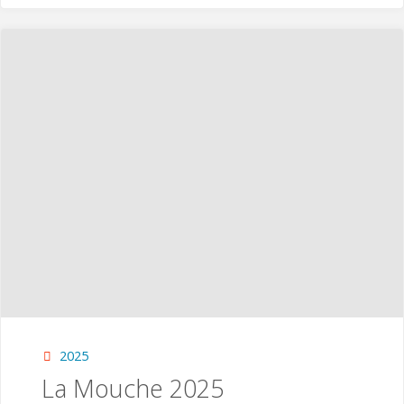
2025"
2025
La Mouche 2025