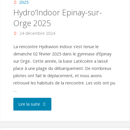
2025
Hydro’Indoor Epinay-sur-
Orge 2025
24 décembre 2024
La rencontre Hydravion Indoor s’est tenue le
dimanche 02 février 2025 dans le gymnase d’Epinay
sur Orge.. Cette année, la base Latécoère a laissé
place à une plage du débarquement. De nombreux
pilotes ont fait le déplacement, et nous avons
retrouvé les habitués de la rencontre. Les vols ont pu
…
"Hydro’Indoor
Lire la suite
Epinay-
sur-