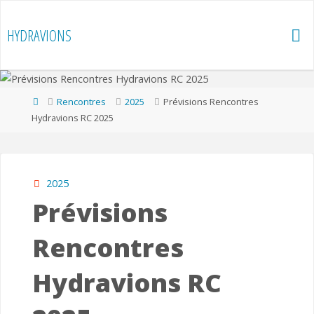
Skip
to
HYDRAVIONS
content
Home
Rencontres
2025
Prévisions Rencontres
Hydravions RC 2025
2025
Prévisions
Rencontres
Hydravions RC