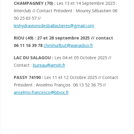
CHAMPAGNEY (70)
:
Les 13 et 14 Septembre 2025 :
Interclub // Contact Président : Mourey Sébastien 06
50 25 63 57 //
leshydravionsdesballastieres@gmail.com
RIOU (49) : 27 et 28 septembre 2025 // contact
06 11 16 39 78
chrishurlbut@wanadoo.fr
LAC DU SALAGOU :
Les 04 et 05 Octobre 2025 //
Contact :
bureau@amvh.fr
PASSY 74190
:
Les 11 et 12 Octobre 2025 // Contact
Président : Anselmo François 06 13 52 36 75 //
anselmo.francesco@bbox.fr