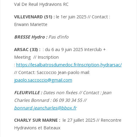
Val De Reuil Hydravions RC
VILLEVENARD (51) :
le 1er juin 2025 // Contact :
Erwann Mariette
BRESSE Hydro :
Pas d’info
ARSAC (33) :
: du 6 au 9 juin 2025 Interclub +
Meeting // Inscription
:
https://lesalbatrosdumedoc.fr/inscription-hydrarsac/
// Contact: Saccoccio Jean-paolo mail:
jpaolo.saccoccio@gmail.com
FLEURVILLE
:
Dates non fixées // Contact : Jean
Charles Bonnard : 06 09 30 34 55 //
bonnard.jeancharles@bbox.fr
CHARLY SUR MARNE :
le 27 juillet 2025 // Rencontre
Hydravions et Bateaux