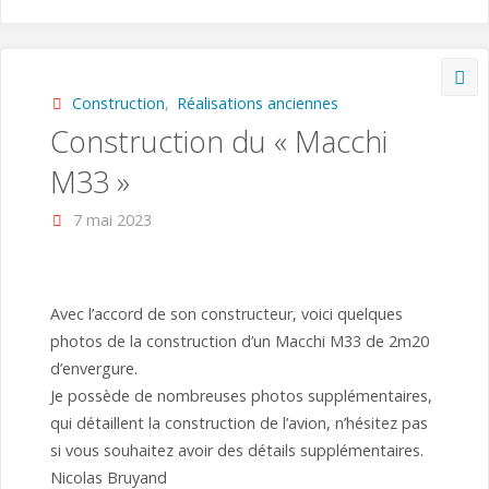
du
« Laté
631 »"
Construction
,
Réalisations anciennes
Construction du « Macchi
M33 »
7 mai 2023
Avec l’accord de son constructeur, voici quelques
photos de la construction d’un Macchi M33 de 2m20
d’envergure.
Je possède de nombreuses photos supplémentaires,
qui détaillent la construction de l’avion, n’hésitez pas
si vous souhaitez avoir des détails supplémentaires.
Nicolas Bruyand