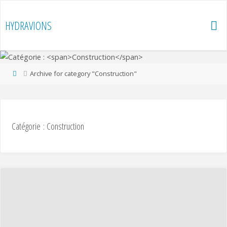
Skip
to
HYDRAVIONS
content
Home
Archive for category "Construction"
Catégorie :
Construction