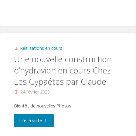
Réalisations en cours
Une nouvelle construction
d’hydravion en cours Chez
Les Gypaétes par Claude
24 février 2023
Bientôt de nouvelles Photos
"Une
Lire la suite
nouvelle