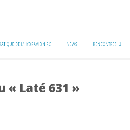
PRATIQUE DE L’HYDRAVION RC
NEWS
RENCONTRES
 631 »
u « Laté 631 »