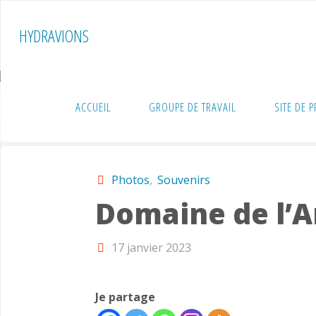
Skip
to
HYDRAVIONS
content
ACCUEIL
GROUPE DE TRAVAIL
SITE DE 
Home
Souvenirs
Photos
Domaine de l’A
Photos
,
Souvenirs
Domaine de l’A
17 janvier 2023
Je partage