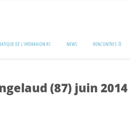
PRATIQUE DE L’HYDRAVION RC
NEWS
RENCONTRES
ngelaud (87) juin 2014
ngelaud (87) juin 2014