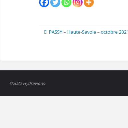
PASSY – Haute-Savoie – octobre 202
©2022 Hydravions