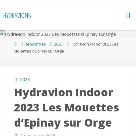
Skip
to
HYDRAVIONS
content
Home
Rencontres
2023
Hydravion Indoor 2023 Les
Mouettes d’Epinay sur Orge
2023
Hydravion Indoor
2023 Les Mouettes
d’Epinay sur Orge
2 novembre 2023