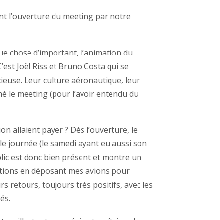
vant l’ouverture du meeting par notre
ue chose d’important, l’animation du
est Joël Riss et Bruno Costa qui se
cieuse. Leur culture aéronautique, leur
é le meeting (pour l’avoir entendu du
on allaient payer ? Dès l’ouverture, le
le journée (le samedi ayant eu aussi son
blic est donc bien présent et montre un
estions en déposant mes avions pour
s retours, toujours très positifs, avec les
és.