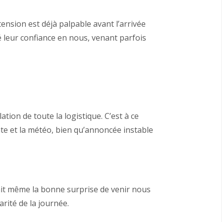
tension est déjà palpable avant l’arrivée
 leur confiance en nous, venant parfois
on de toute la logistique. C’est à ce
e et la météo, bien qu’annoncée instable
fait même la bonne surprise de venir nous
arité de la journée.