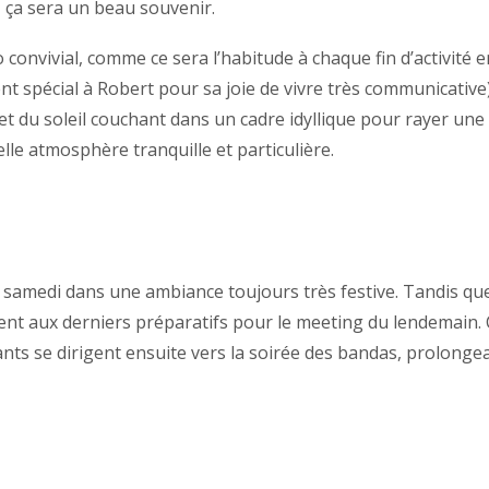
, ça sera un beau souvenir.
convivial, comme ce sera l’habitude à chaque fin d’activité
 spécial à Robert pour sa joie de vivre très communicative). 
et du soleil couchant dans un cadre idyllique pour rayer une d
lle atmosphère tranquille et particulière.
e samedi dans une ambiance toujours très festive. Tandis que
irent aux derniers préparatifs pour le meeting du lendemain. 
ants se dirigent ensuite vers la soirée des bandas, prolongean