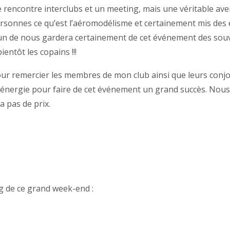
e rencontre interclubs et un meeting, mais une véritable 
ersonnes ce qu’est l’aéromodélisme et certainement mis des 
n de nous gardera certainement de cet événement des souv
ientôt les copains !!!
our remercier les membres de mon club ainsi que leurs conjo
 énergie pour faire de cet événement un grand succès. Nous
a pas de prix.
g de ce grand week-end :