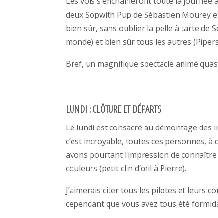
Les vols s’enchaîneront toute la journée 
deux Sopwith Pup de Sébastien Mourey et
bien sûr, sans oublier la pelle à tarte de
monde) et bien sûr tous les autres (Pipers,
Bref, un magnifique spectacle animé quas
LUNDI : CLÔTURE ET DÉPARTS
Le lundi est consacré au démontage des ins
c’est incroyable, toutes ces personnes, à
avons pourtant l’impression de connaître
couleurs (petit clin d’œil à Pierre).
J’aimerais citer tous les pilotes et leurs
cependant que vous avez tous été formidab