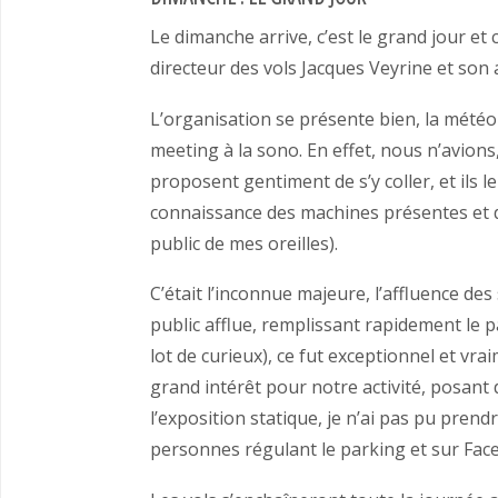
Le dimanche arrive, c’est le grand jour et
directeur des vols Jacques Veyrine et son 
L’organisation se présente bien, la mété
meeting à la sono. En effet, nous n’avion
proposent gentiment de s’y coller, et ils 
connaissance des machines présentes et d
public de mes oreilles).
C’était l’inconnue majeure, l’affluence de
public afflue, remplissant rapidement le 
lot de curieux), ce fut exceptionnel et v
grand intérêt pour notre activité, posan
l’exposition statique, je n’ai pas pu pren
personnes régulant le parking et sur Fac