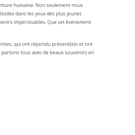
aventure humaine. Non seulement nous
étoiles dans les yeux des plus jeunes
enirs impérissables. Que cet événement
intes, qui ont répondu présent(e)s et ont
 partons tous avec de beaux souvenirs en