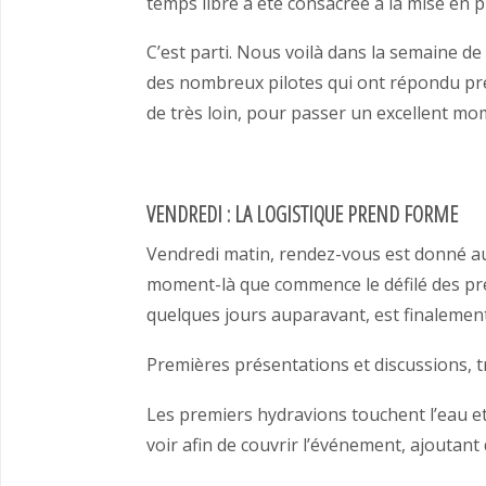
temps libre a été consacrée à la mise en 
C’est parti. Nous voilà dans la semaine de
des nombreux pilotes qui ont répondu pré
de très loin, pour passer un excellent mo
VENDREDI : LA LOGISTIQUE PREND FORME
Vendredi matin, rendez-vous est donné au
moment-là que commence le défilé des pre
quelques jours auparavant, est finalement
Premières présentations et discussions, tr
Les premiers hydravions touchent l’eau et
voir afin de couvrir l’événement, ajoutant 