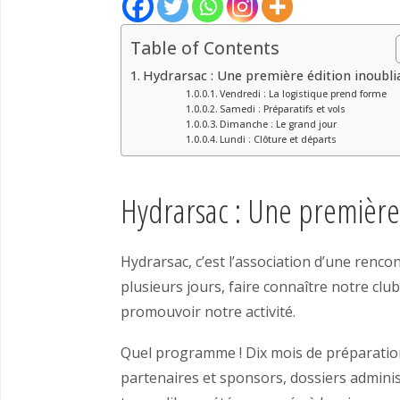
Table of Contents
Hydrarsac : Une première édition inoubli
Vendredi : La logistique prend forme
Samedi : Préparatifs et vols
Dimanche : Le grand jour
Lundi : Clôture et départs
Hydrarsac : Une première 
Hydrarsac, c’est l’association d’une renc
plusieurs jours, faire connaître notre clu
promouvoir notre activité.
Quel programme ! Dix mois de préparation
partenaires et sponsors, dossiers adminis