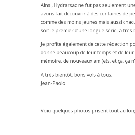
Ainsi, Hydrarsac ne fut pas seulement un
avons fait découvrir à des centaines de p
comme des moins jeunes mais aussi chacu
soit le premier d’une longue série, à très b
Je profite également de cette rédaction p
donné beaucoup de leur temps et de leur
mémoire, de nouveaux ami(e)s, et ça, ça n’
A très bientôt, bons vols à tous.
Jean-Paolo
Voici quelques photos prisent tout au lon