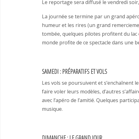
Le reportage sera diffusé le vendredi soir
La journée se termine par un grand apéro 
humeur et les rires (un grand remerciement
tombée, quelques pilotes profitent du lac 
monde profite de ce spectacle dans une be
SAMEDI : PRÉPARATIFS ET VOLS
Les vols se poursuivent et s’enchaînent l
faire voler leurs modèles, d’autres s’affa
avec l’apéro de l’amitié. Quelques particip
musique.
DIMANCHE : LE GRAND JOUR