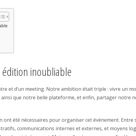
able
édition inoubliable
ontre et d’un meeting. Notre ambition était triple : vivre 
b ainsi que notre belle plateforme, et enfin, partager notre 
 ont été nécessaires pour organiser cet événement. Entre s
tratifs, communications internes et externes, et moyens log