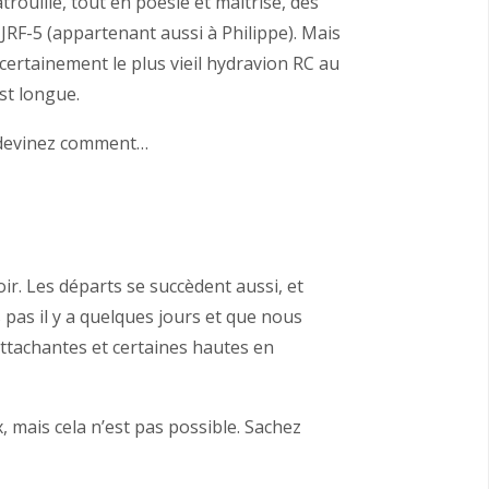
ouille, tout en poésie et maîtrise, des
F-5 (appartenant aussi à Philippe). Mais
 certainement le plus vieil hydravion RC au
est longue.
a devinez comment…
ir. Les départs se succèdent aussi, et
pas il y a quelques jours et que nous
ttachantes et certaines hautes en
, mais cela n’est pas possible. Sachez