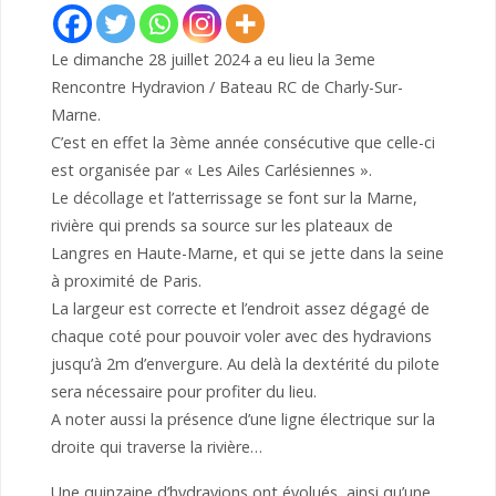
Le dimanche 28 juillet 2024 a eu lieu la 3eme
Rencontre Hydravion / Bateau RC de Charly-Sur-
Marne.
C’est en effet la 3ème année consécutive que celle-ci
est organisée par « Les Ailes Carlésiennes ».
Le décollage et l’atterrissage se font sur la Marne,
rivière qui prends sa source sur les plateaux de
Langres en Haute-Marne, et qui se jette dans la seine
à proximité de Paris.
La largeur est correcte et l’endroit assez dégagé de
chaque coté pour pouvoir voler avec des hydravions
jusqu’à 2m d’envergure. Au delà la dextérité du pilote
sera nécessaire pour profiter du lieu.
A noter aussi la présence d’une ligne électrique sur la
droite qui traverse la rivière…
Une quinzaine d’hydravions ont évolués, ainsi qu’une