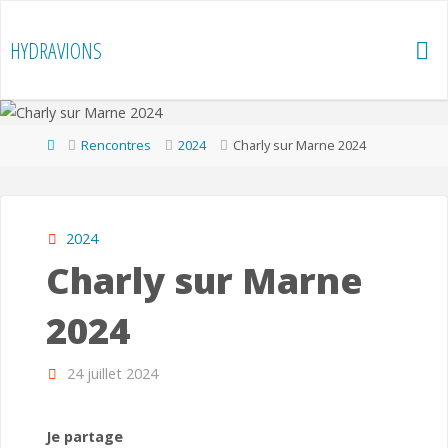
Skip
to
HYDRAVIONS
content
Home
Rencontres
2024
Charly sur Marne 2024
2024
Charly sur Marne
2024
24 juillet 2024
Je partage