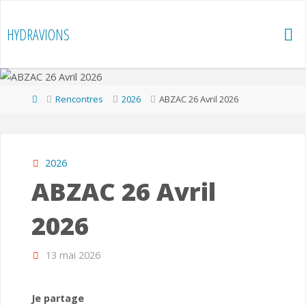
Skip
to
HYDRAVIONS
content
Home
Rencontres
2026
ABZAC 26 Avril 2026
2026
ABZAC 26 Avril
2026
13 mai 2026
Je partage