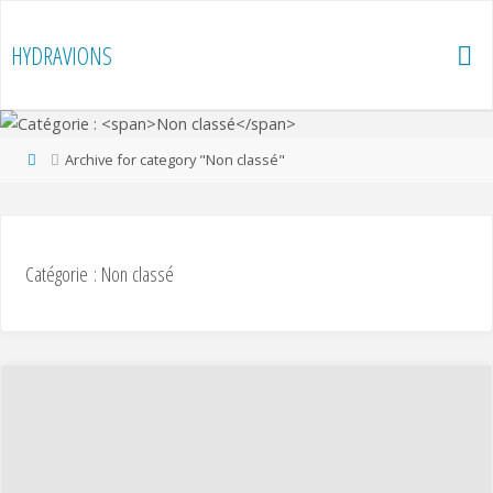
Skip
to
HYDRAVIONS
content
Home
Archive for category "Non classé"
Catégorie :
Non classé