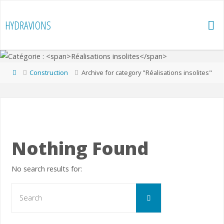
Skip
to
HYDRAVIONS
content
Home
Construction
Archive for category "Réalisations insolites"
Nothing Found
No search results for:
Search
Search
for: