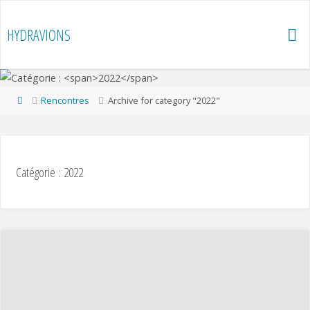
Skip
to
HYDRAVIONS
content
Home
Rencontres
Archive for category "2022"
Catégorie :
2022