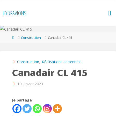
Skip
to
HYDRAVIONS
content
Home
Construction
Canadair CL 415
Construction
,
Réalisations anciennes
Canadair CL 415
10 janvier 2023
Je partage