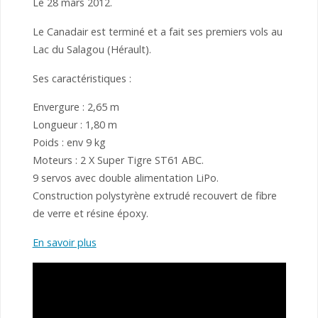
Le 28 mars 2012.
Le Canadair est terminé et a fait ses premiers vols au
Lac du Salagou (Hérault).
Ses caractéristiques :
Envergure : 2,65 m
Longueur : 1,80 m
Poids : env 9 kg
Moteurs : 2 X Super Tigre ST61 ABC.
9 servos avec double alimentation LiPo.
Construction polystyrène extrudé recouvert de fibre
de verre et résine époxy.
En savoir plus