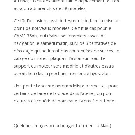
Au final, 18 pilotes auront fait le déplacement, et l’on
aura pu admirer plus de 38 modèles.
Ce fût l’occasion aussi de tester et de faire la mise au
point de nouveaux modèles. Ce fût le cas pour le
CAMS 36bis, qui réalisa ses premiers essais de
navigation le samedi matin, suivi de 3 tentatives de
décollage qui ne furent pas couronnées de succès, le
calage du moteur plaquant l’avion sur l’eau. Le
support du moteur sera modifié et d’autres essais
auront lieu dès la prochaine rencontre hydravion.
Une petite brocante aéromodéliste permettait pour
certains de faire de la place dans l’atelier, ou pour
d’autres d’acquérir de nouveaux avions à petit prix…
Quelques images « qui bougent »: (merci a Alain)