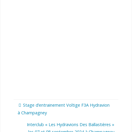
Stage d’entrainement Voltige F3A Hydravion
à Champagney
Interclub « Les Hydravions Des Ballastières »
les 07 et 08 septembre 2024 à Champagney