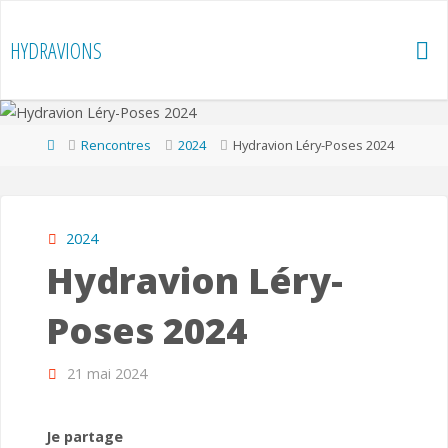
Skip
to
HYDRAVIONS
content
Home
Rencontres
2024
Hydravion Léry-Poses 2024
2024
Hydravion Léry-
Poses 2024
21 mai 2024
Je partage