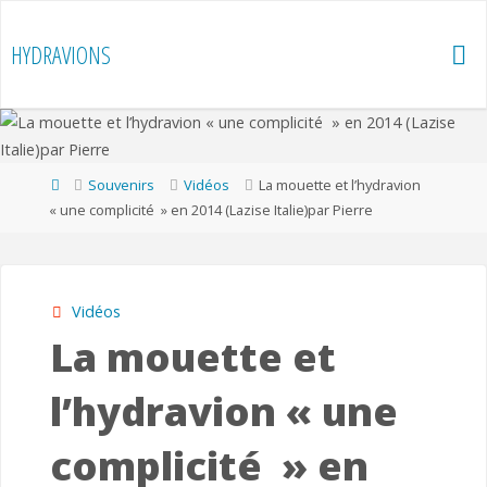
Skip
to
HYDRAVIONS
content
Home
Souvenirs
Vidéos
La mouette et l’hydravion
« une complicité » en 2014 (Lazise Italie)par Pierre
Vidéos
La mouette et
l’hydravion « une
complicité » en