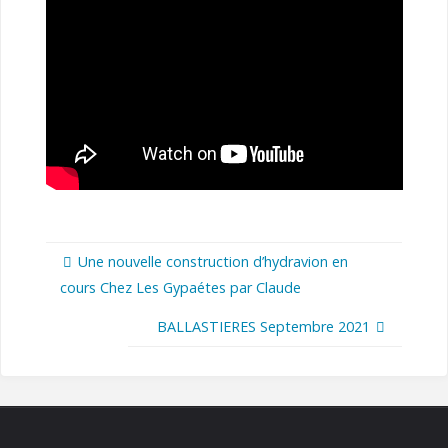
Une nouvelle construction d’hydravion en
cours Chez Les Gypaétes par Claude
BALLASTIERES Septembre 2021