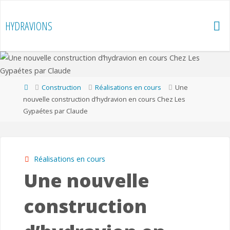
Skip
to
HYDRAVIONS
content
Home
Construction
Réalisations en cours
Une
nouvelle construction d’hydravion en cours Chez Les
Gypaétes par Claude
Réalisations en cours
Une nouvelle
construction