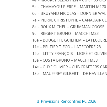
5e – CHAMAYOU PIERRE – MARTIN M170
6e – BRUYAND NICOLAS – DORNIER WAL
7e – PIERRE CHRISTOPHE – CANADAIR CL
8e – ROUX MICHEL – GRUMMAN GOOSE
9e – RIEGERT BRUNO – MACCHI M33
10e – BOUGETTE GUILHEM – LATECOERE
11e – PELTIER TIEGO – LATÉCOÈRE 28
12e – LITTY FRANÇOIS – LIORÉ ET OLIVIE
13e – COSTA BRUNO – MACCHI M33
14e – GUYE OLIVIER – CUB CRAFTERS C
15e – MAUFFREY GILBERT – DE HAVILL
Prévisions Rencontres RC 2026