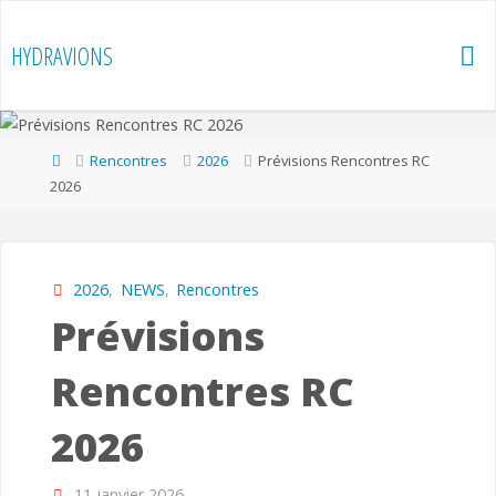
Skip
to
HYDRAVIONS
content
Home
Rencontres
2026
Prévisions Rencontres RC
2026
2026
,
NEWS
,
Rencontres
Prévisions
Rencontres RC
2026
11 janvier 2026