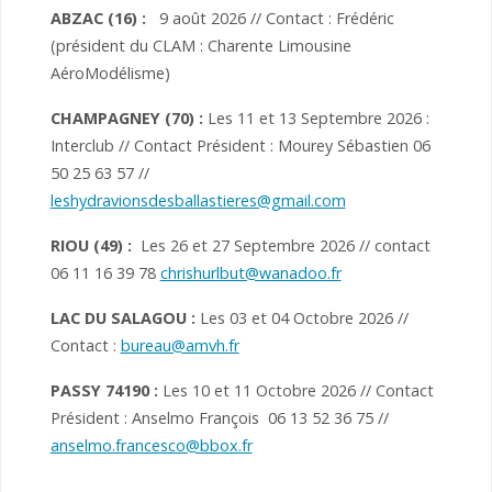
ABZAC (16) :
9 août 2026 // Contact : Frédéric
(président du CLAM : Charente Limousine
AéroModélisme)
CHAMPAGNEY (70)
:
Les 11 et 13 Septembre 2026 :
Interclub // Contact Président : Mourey Sébastien 06
50 25 63 57 //
leshydravionsdesballastieres@gmail.com
RIOU (49) :
Les 26 et 27 Septembre 2026 // contact
06 11 16 39 78
chrishurlbut@wanadoo.fr
LAC DU SALAGOU :
Les 03 et 04 Octobre 2026 //
Contact :
bureau@amvh.fr
PASSY 74190
:
Les 10 et 11 Octobre 2026 // Contact
Président : Anselmo François 06 13 52 36 75 //
anselmo.francesco@bbox.fr