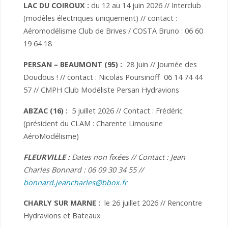
LAC DU COIROUX :
du 12 au 14 juin 2026 // Interclub
(modèles électriques uniquement) // contact :
Aéromodélisme Club de Brives / COSTA Bruno : 06 60
19 64 18
PERSAN – BEAUMONT (95) :
28 Juin // Journée des
Doudous ! // contact : Nicolas Poursinoff 06 14 74 44
57 // CMPH Club Modéliste Persan Hydravions
ABZAC (16) :
5 juillet 2026 // Contact : Frédéric
(président du CLAM : Charente Limousine
AéroModélisme)
FLEURVILLE
:
Dates non fixées // Contact : Jean
Charles Bonnard : 06 09 30 34 55 //
bonnard.jeancharles@bbox.fr
CHARLY SUR MARNE :
le 26 juillet 2026 // Rencontre
Hydravions et Bateaux